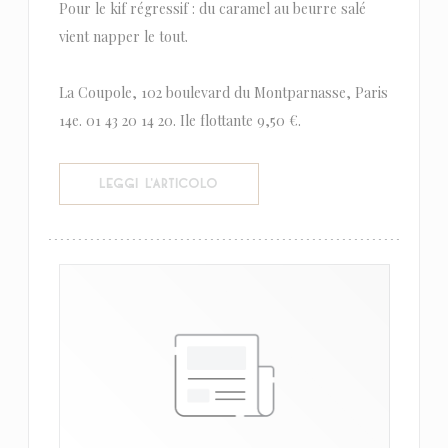
Pour le kif régressif : du caramel au beurre salé
vient napper le tout.
La Coupole, 102 boulevard du Montparnasse, Paris
14e. 01 43 20 14 20. Ile flottante 9,50 €.
((APRE UNA NUOVA FINESTRA))
LEGGI L'ARTICOLO