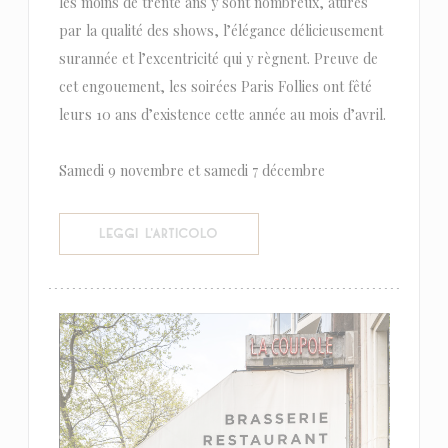
les moins de trente ans y sont nombreux, attirés
par la qualité des shows, l’élégance délicieusement
surannée et l’excentricité qui y règnent. Preuve de
cet engouement, les soirées Paris Follies ont fêté
leurs 10 ans d’existence cette année au mois d’avril.
Samedi 9 novembre et samedi 7 décembre
((APRE UNA NUOVA FINESTRA))
LEGGI L'ARTICOLO