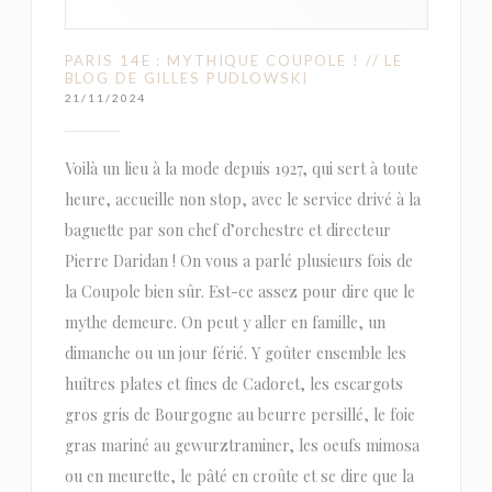
PARIS 14E : MYTHIQUE COUPOLE ! // LE
BLOG DE GILLES PUDLOWSKI
21/11/2024
Voilà un lieu à la mode depuis 1927, qui sert à toute
heure, accueille non stop, avec le service drivé à la
baguette par son chef d’orchestre et directeur
Pierre Daridan ! On vous a parlé plusieurs fois de
la Coupole bien sûr. Est-ce assez pour dire que le
mythe demeure. On peut y aller en famille, un
dimanche ou un jour férié. Y goûter ensemble les
huîtres plates et fines de Cadoret, les escargots
gros gris de Bourgogne au beurre persillé, le foie
gras mariné au gewurztraminer, les oeufs mimosa
ou en meurette, le pâté en croûte et se dire que la