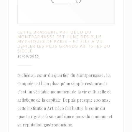
CETTE BRASSERIE ART DÉCO DU
MONTPARNASSE EST L’UNE DES PLUS
MYTHIQUES DE PARIS – ET ELLE A VU
DÉFILER LES PLUS GRANDS ARTISTES DU
SIÈCLE
16/09/2025
Nichée au cœur du quartier du Montparnasse, La
Coupole est bien plus qu’un simple restaurant :
c’est un véritable monument de la vie culturelle et
artistique de la capitale. Depuis presque 100 ans,
cette institution Art Déco fait battre le cœur du
quartier grâce à son ambiance hors du commun et
sa réputation gastronomique.