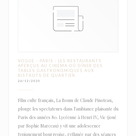
VOGUE - PARIS : LES RESTAURANTS
APERÇUS AU CINÉMA OÙ DÎNER DES
TABLES GASTRONOMIQUES AUX
BISTROTS DE QUARTIER.
26/12/2025
Film culte français, La Boum de Claude Pinoteau,
plonge les spectateurs dans l'ambiance plaisante du
Paris des années 80. Lycéenne à Henri IV, Vic (joué
par Sophie Marceau) y vit une adolescence
typiquement bourgeoise, rythmée par des séances