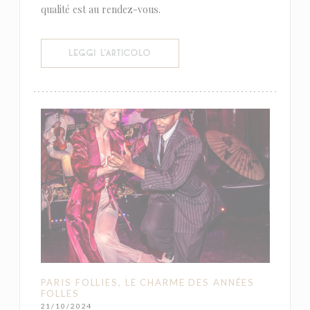
qualité est au rendez-vous.
((APRE UNA NUOVA FINESTRA))
LEGGI L'ARTICOLO
PARIS FOLLIES, LE CHARME DES ANNÉES
FOLLES
21/10/2024