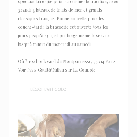
spectaculaire que pour sa cuisine de tradition, avec
grands plateaux de fruits de mer et grands
classiques français. Bonne nouvelle pour les
couche-tard : la brasserie est ouverte tous les
jours jusqu’à 23 h, et prolonge même le service
jusqu’à minuit du mercredi au samedi.
Où ? 102 boulevard du Montparnasse, 75014 Paris
Voir l'avis Gault&Millau sur La Coupole
((APRE UNA NUOVA FINESTRA))
LEGGI L'ARTICOLO