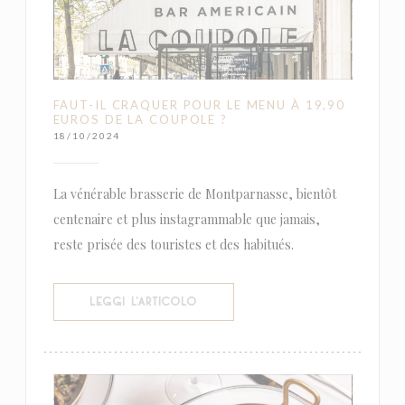
FAUT-IL CRAQUER POUR LE MENU À 19,90
EUROS DE LA COUPOLE ?
18/10/2024
La vénérable brasserie de Montparnasse, bientôt
centenaire et plus instagrammable que jamais,
reste prisée des touristes et des habitués.
((APRE UNA NUOVA FINESTRA))
LEGGI L'ARTICOLO