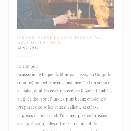
LES RESTAURANTS AVEC SERVICE AU
GUÉRIDON À PARIS
12/01/2026
La Coupole
Brasserie mythique de Montparnasse, La Coupole
(1 toque) perpétue avec constance l’art du service
en salle, dont les célèbres crêpes Suzette flambées
au guéridon sont l’un des plus beaux emblèmes.
Préparées sous les yeux du client, zestées,
nappées de beurre et d’orange, puis embrasées
avec précision, elles offrent un moment de