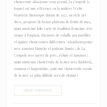
choucroute alsacienne vous prend, La Coupole (1
toque) est une référence en la matière ! Cette
brasserie historique datant de 1927, au style art
déco, propose de beaux plateaux de fruits de mer,
mais aussi une jolie carte de tradition française avec
soupe à l’oignon, fricassée de volaille aux morilles
et quatre choucroutes différentes : strasbourgeoise
avec saucisse blanche et poitrine fumée ; de La
Coupole avec jarret de porc, échine et saucisse ;
mais aussi une choucroute de la mer avec haddock,
saumon et langoustine, puis une choucroute royale
de la mer. Le plus difficile sera de choisir !
((APRE UNA NUOVA FINESTRA))
LEGGI L'ARTICOLO