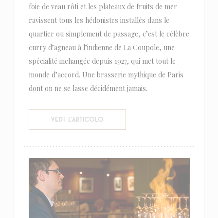
foie de veau rôti et les plateaux de fruits de mer
ravissent tous les hédonistes installés dans le
quartier ou simplement de passage, c’est le célèbre
curry d’agneau à l’indienne de La Coupole, une
spécialité inchangée depuis 1927, qui met tout le
monde d’accord. Une brasserie mythique de Paris
dont on ne se lasse décidément jamais.
((APRE UNA NUOVA FINESTRA))
VEDI L'ARTICOLO