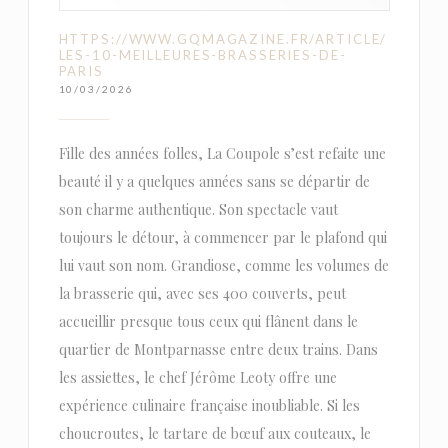
HTTPS://WWW.GQMAGAZINE.FR/ARTICLE/
LES-10-MEILLEURES-BRASSERIES-DE-
PARIS
10/03/2026
Fille des années folles, La Coupole s’est refaite une
beauté il y a quelques années sans se départir de
son charme authentique. Son spectacle vaut
toujours le détour, à commencer par le plafond qui
lui vaut son nom. Grandiose, comme les volumes de
la brasserie qui, avec ses 400 couverts, peut
accueillir presque tous ceux qui flânent dans le
quartier de Montparnasse entre deux trains. Dans
les assiettes, le chef Jérôme Leoty offre une
expérience culinaire française inoubliable. Si les
choucroutes, le tartare de bœuf aux couteaux, le