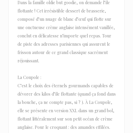
Dans la famille oldie but goodie, on demande l’île
flottante ! Cet irrésistible dessert de brasserie,
composé d’un nuage de blanc d’œuf qui flotte sur
une onctueuse crème anglaise intensément vanillée,
conclut en délicatesse n’importe quel repas. Tour
de piste des adresses parisiennes qui assurent le
frisson autour de ce grand classique sacrément
réjouissant.
La Coupole :
C’est le choix des éternels gourmands capables de
dévorer des kilos d’île flottante (quand ça fond dans
la bouche, ça ne compte pas, si ? ). À La Coupole,
elle se présente en version XXL dans un grand bol,
flottant littéralement sur son petit océan de crème
anglaise. Pour le croquant : des amandes effilées.