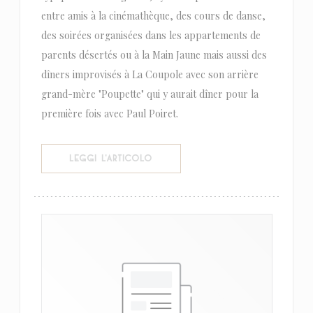
entre amis à la cinémathèque, des cours de danse,
des soirées organisées dans les appartements de
parents désertés ou à la Main Jaune mais aussi des
dîners improvisés à La Coupole avec son arrière
grand-mère "Poupette" qui y aurait dîner pour la
première fois avec Paul Poiret.
((APRE UNA NUOVA FINESTRA))
LEGGI L'ARTICOLO