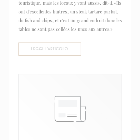
touristique, mais les locaux y vont aussi», dit-il. «Ils
ont d'excellentes huîtres, un steak tartare parfait,
du fish and chips, et c'est un grand endroit donc les
tables ne sont pas collées les unes aux autres.»
((APRE UNA NUOVA FINESTRA))
LEGGI L'ARTICOLO