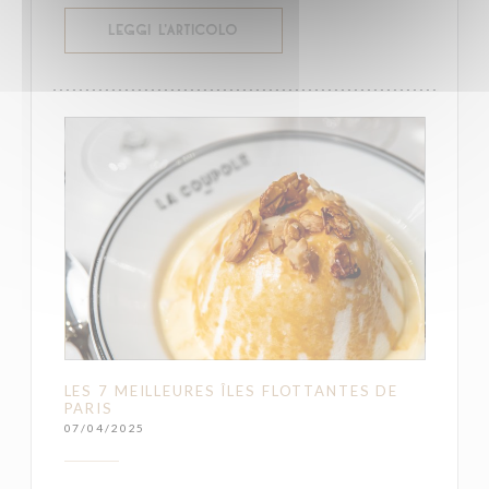
((APRE UNA NUOVA FINESTRA))
LEGGI L'ARTICOLO
LES 7 MEILLEURES ÎLES FLOTTANTES DE
PARIS
07/04/2025