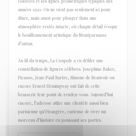
colorées et ses lignes géométriques typiques des
années 1920. On ne vient pas seulement ici pour
dîner, mais aussi pour plonger dans une
atmosphère restée intacte, où chaque détail évoque
le bouillonnement artistique du Montparnasse
d’antan.
Au fil du temps, La Coupole a vu défiler une
constellation de figures célèbres. Josephine Baker,
Picasso, Jean-Paul Sartre, Simone de Beauvoir ou
encore Ernest Hemingway ont fait de cette
brasserie leur point de rendez-vous. Aujourd’hui
encore, l’adresse attire une clientèle aussi bien
parisienne qu’étrangère, curieuse de vivre un
morceau d’histoire en poussant ses portes.