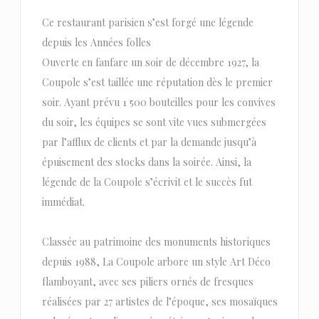
Ce restaurant parisien s’est forgé une légende
depuis les Années folles
Ouverte en fanfare un soir de décembre 1927, la
Coupole s’est taillée une réputation dès le premier
soir. Ayant prévu 1 500 bouteilles pour les convives
du soir, les équipes se sont vite vues submergées
par l’afflux de clients et par la demande jusqu’à
épuisement des stocks dans la soirée. Ainsi, la
légende de la Coupole s’écrivit et le succès fut
immédiat.
Classée au patrimoine des monuments historiques
depuis 1988, La Coupole arbore un style Art Déco
flamboyant, avec ses piliers ornés de fresques
réalisées par 27 artistes de l’époque, ses mosaïques