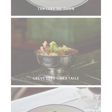
TARTARE DE THON
CREVETTES COCKTAILS