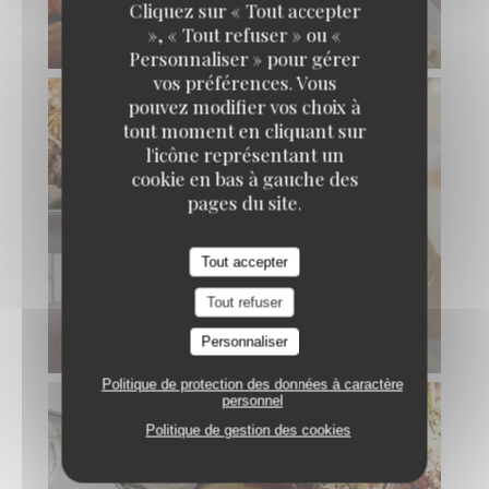
Cliquez sur « Tout accepter
», « Tout refuser » ou «
Personnaliser » pour gérer
vos préférences. Vous
pouvez modifier vos choix à
tout moment en cliquant sur
l'icône représentant un
cookie en bas à gauche des
pages du site.
Tout accepter
Tout refuser
Personnaliser
Politique de protection des données à caractère
personnel
Politique de gestion des cookies