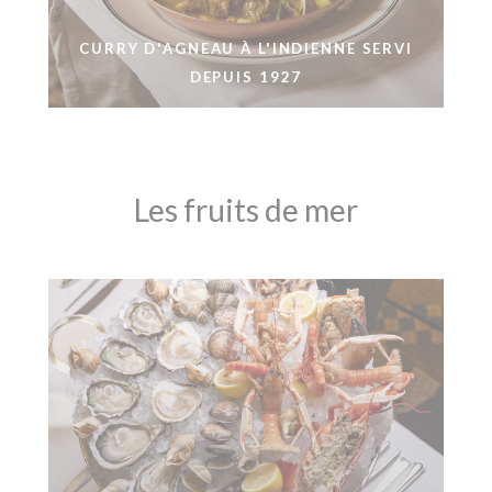
CURRY D'AGNEAU À L'INDIENNE SERVI
DEPUIS 1927
Les fruits de mer