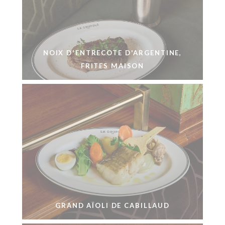
NOIX D'ENTRECOTE D'ARGENTINE,
FRITES MAISON
GRAND AÏOLI DE CABILLAUD