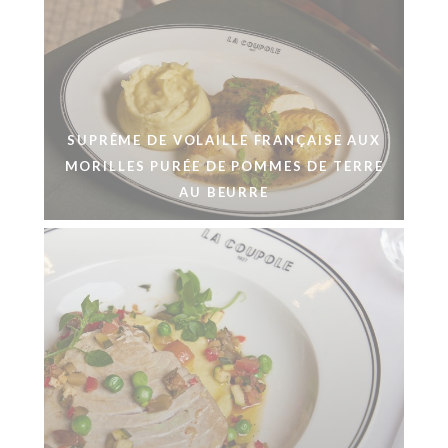
SUPRÊME DE VOLAILLE FRANÇAISE AUX
MORILLES PURÉE DE POMMES DE TERRE
AU BEURRE