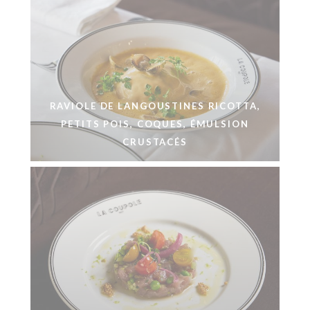
RAVIOLE DE LANGOUSTINES RICOTTA,
PETITS POIS, COQUES, ÉMULSION
CRUSTACÉS