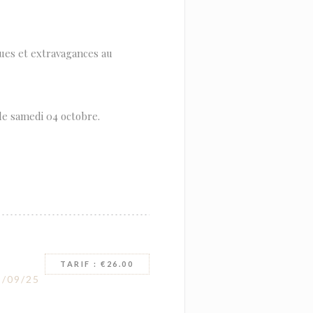
ues et extravagances au
le samedi 04 octobre.
TARIF : €26.00
/09/25