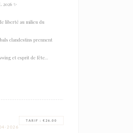
L 2026 ✨
de liberté au milieu du
 bals clandestins prennent
swing et esprit de fête…
TARIF : €26.00
04-2026