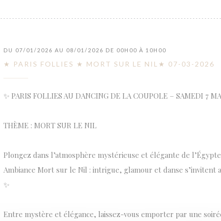
DU 07/01/2026 AU 08/01/2026 DE 00H00 À 10H00
★ PARIS FOLLIES ★ MORT SUR LE NIL★ 07-03-2026
✨ PARIS FOLLIES AU DANCING DE LA COUPOLE – SAMEDI 7 MA
THÈME : MORT SUR LE NIL
Plongez dans l’atmosphère mystérieuse et élégante de l’Égypt
Ambiance Mort sur le Nil : intrigue, glamour et danse s’invitent
✨
Entre mystère et élégance, laissez-vous emporter par une soir