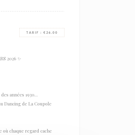
TARIF : €26.00
RS 2026 ✨
e des années 1930…
 au Dancing de La Coupole
ée où chaque regard cache