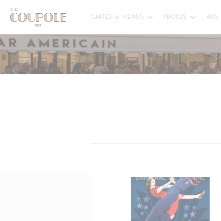
Personnalisation de vos choix en matière de cookies
CARTES & MENUS
PHOTOS
AVIS