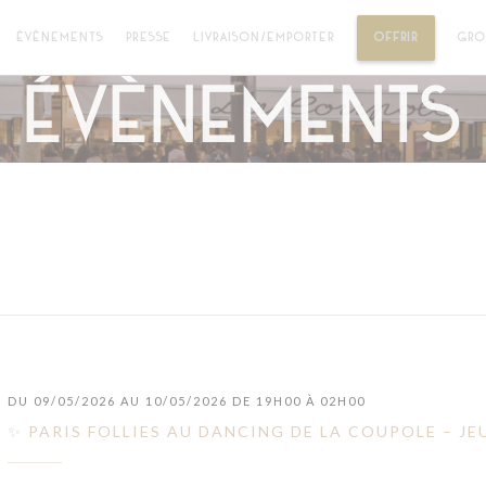
((OUVRE 
ÉVÈNEMENTS
PRESSE
LIVRAISON/EMPORTER
OFFRIR
GRO
Évènements
DU 09/05/2026 AU 10/05/2026 DE 19H00 À 02H00
✨ PARIS FOLLIES AU DANCING DE LA COUPOLE – JEU