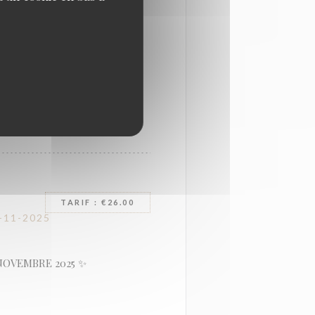
tend le samedi 06
TARIF : €26.00
-11-2025
NOVEMBRE 2025 ✨