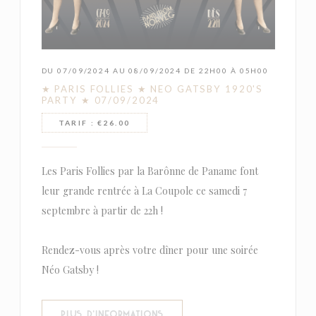
DU 07/09/2024 AU 08/09/2024 DE 22H00 À 05H00
★ PARIS FOLLIES ★ NEO GATSBY 1920'S
PARTY ★ 07/09/2024
TARIF : €26.00
Les Paris Follies par la Barônne de Paname font
leur grande rentrée à La Coupole ce samedi 7
septembre à partir de 22h !
Rendez-vous après votre dîner pour une soirée
Néo Gatsby !
((OUVRE UNE NOUVELLE FENÊTR
PLUS D'INFORMATIONS