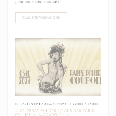
pour une soirée immersive !
((OUVRE UNE NOUVELLE FENÊTR
PLUS D'INFORMATIONS
DU 05/10/2024 AU 06/10/2024 DE 22H00 À 05H00
✨ CÉLÉBRATION DES 10 ANS DES PARIS
FOLLIES À LA COUPOLE ! ✨