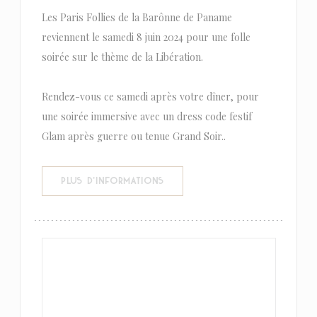
Les Paris Follies de la Barônne de Paname
reviennent le samedi 8 juin 2024 pour une folle
soirée sur le thème de la Libération.
Rendez-vous ce samedi après votre dîner, pour
une soirée immersive avec un dress code festif
Glam après guerre ou tenue Grand Soir..
((OUVRE UNE NOUVELLE FENÊTR
PLUS D'INFORMATIONS