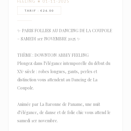
FEELING ★ 01-11-2025
TARIF : €26.00
✨ PARIS FOLLIES AU DANCING DE LA COUPOLE
– SAMEDI 1er NOVEMBRE 2025 ✨
THÈME : DOWNTON ABBEY FEELING
Plongez dans l’élégance intemporelle du début du
XXᵉ siècle : robes longues, gants, perles et
distinction vous attendent au Dancing de La
Coupole.
Animée par La Baronne de Paname, une nuit
d’élégance, de danse et de folie chic vous attend le
samedi 1er novembre.