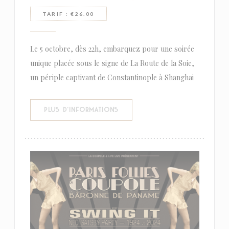
TARIF : €26.00
Le 5 octobre, dès 22h, embarquez pour une soirée
unique placée sous le signe de La Route de la Soie,
un périple captivant de Constantinople à Shanghai
((OUVRE UNE NOUVELLE FENÊTR
PLUS D'INFORMATIONS