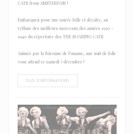
CATS from AMSTERDAM !
Embarquez pour une soirée folle et décalée, au
rythme des meilleurs morceaux des années 1930 -
1940 du répertoire des THE ROARING CATS.
Animée par la Bâronne de Paname, une nuit de folie
vous attend ce samedi 7 décembre !
((OUVRE UNE NOUVELLE FENÊTR
PLUS D'INFORMATIONS