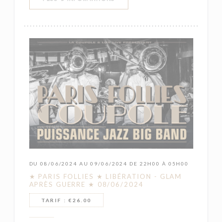
DU 08/06/2024 AU 09/06/2024 DE 22H00 À 05H00
★ PARIS FOLLIES ★ LIBÉRATION - GLAM
APRÈS GUERRE ★ 08/06/2024
TARIF : €26.00