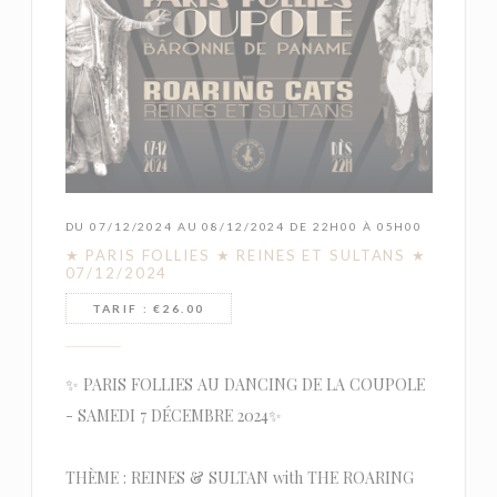
DU 07/12/2024 AU 08/12/2024 DE 22H00 À 05H00
★ PARIS FOLLIES ★ REINES ET SULTANS ★
07/12/2024
TARIF : €26.00
✨ PARIS FOLLIES AU DANCING DE LA COUPOLE
- SAMEDI 7 DÉCEMBRE 2024✨
THÈME : REINES & SULTAN with THE ROARING