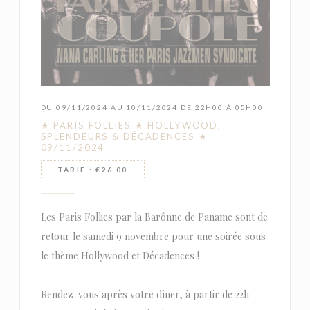
DU 09/11/2024 AU 10/11/2024 DE 22H00 À 05H00
★ PARIS FOLLIES ★ HOLLYWOOD,
SPLENDEURS & DÉCADENCES ★
09/11/2024
TARIF : €26.00
Les Paris Follies par la Barônne de Paname sont de
retour le samedi 9 novembre pour une soirée sous
le thème Hollywood et Décadences !
Rendez-vous après votre dîner, à partir de 22h