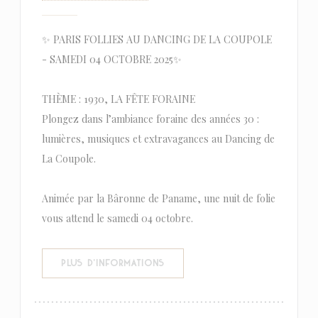
✨ PARIS FOLLIES AU DANCING DE LA COUPOLE
- SAMEDI 04 OCTOBRE 2025✨
THÈME : 1930, LA FÊTE FORAINE
Plongez dans l’ambiance foraine des années 30 :
lumières, musiques et extravagances au Dancing de
La Coupole.
Animée par la Bâronne de Paname, une nuit de folie
vous attend le samedi 04 octobre.
((OUVRE UNE NOUVELLE FENÊTR
PLUS D'INFORMATIONS