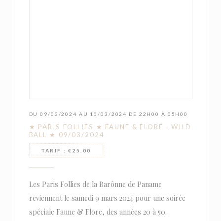
DU 09/03/2024 AU 10/03/2024 DE 22H00 À 05H00
★ PARIS FOLLIES ★ FAUNE & FLORE - WILD
BALL ★ 09/03/2024
TARIF : €25.00
Les Paris Follies de la Barônne de Paname
reviennent le samedi 9 mars 2024 pour une soirée
spéciale Faune & Flore, des années 20 à 50.