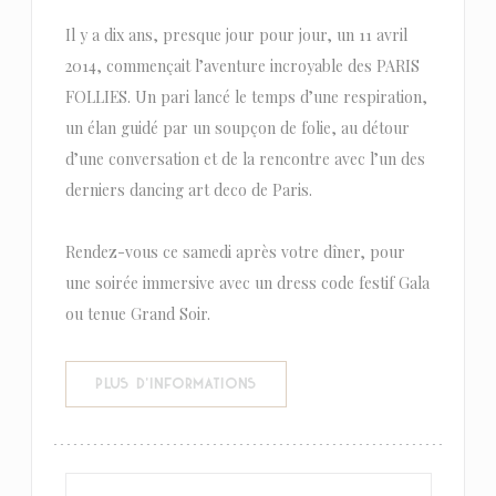
Il y a dix ans, presque jour pour jour, un 11 avril
2014, commençait l’aventure incroyable des PARIS
FOLLIES. Un pari lancé le temps d’une respiration,
un élan guidé par un soupçon de folie, au détour
d’une conversation et de la rencontre avec l’un des
derniers dancing art deco de Paris.
Rendez-vous ce samedi après votre dîner, pour
une soirée immersive avec un dress code festif Gala
ou tenue Grand Soir.
((OUVRE UNE NOUVELLE FENÊTR
PLUS D'INFORMATIONS