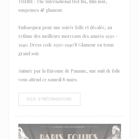
THÈME : The International Hot Six, film noir,
suspenses & glamour.
Embarquez pour une soirée folle et décalée, au
rythme des meilleurs morceaux des années 1930 -
1940. Dress code 1930-1940'S Glamour ou tenue
grand soir.
Animée par la Bâronne de Paname, une nuit de folie
vous attend ce samedi 8 mars.
((OUVRE UNE NOUVELLE FENÊTR
PLUS D'INFORMATIONS