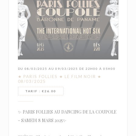
DU 08/03/2025 AU 09/03/2025 DE 22H00 À 05H00
★ PARIS FOLLIES ★ LE FILM NOIR ★
08/03/2025
TARIF : €26.00
✨ PARIS FOLLIES AU DANCING DE LA COUPOLE
- SAMEDI 8 MARS 2025✨