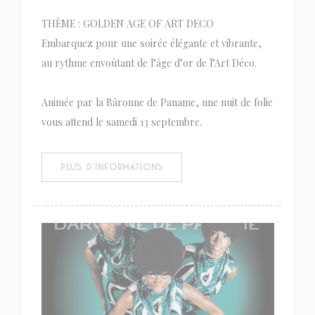
THÈME : GOLDEN AGE OF ART DECO
Embarquez pour une soirée élégante et vibrante,
au rythme envoûtant de l’âge d’or de l’Art Déco.
Animée par la Bâronne de Paname, une nuit de folie
vous attend le samedi 13 septembre.
((OUVRE UNE NOUVELLE FENÊTR
PLUS D'INFORMATIONS