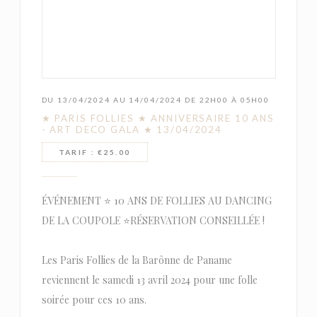
DU 13/04/2024 AU 14/04/2024 DE 22H00 À 05H00
★ PARIS FOLLIES ★ ANNIVERSAIRE 10 ANS
- ART DECO GALA ★ 13/04/2024
TARIF : €25.00
ÉVÉNEMENT ⭐️ 10 ANS DE FOLLIES AU DANCING
DE LA COUPOLE ⭐️RÉSERVATION CONSEILLÉE !
Les Paris Follies de la Barônne de Paname
reviennent le samedi 13 avril 2024 pour une folle
soirée pour ces 10 ans.