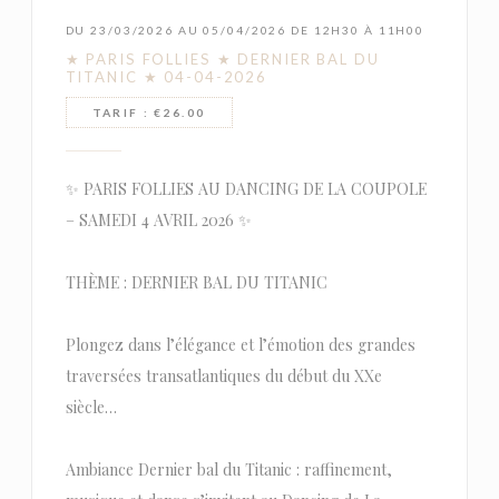
DU 23/03/2026 AU 05/04/2026 DE 12H30 À 11H00
★ PARIS FOLLIES ★ DERNIER BAL DU
TITANIC ★ 04-04-2026
TARIF : €26.00
✨ PARIS FOLLIES AU DANCING DE LA COUPOLE
– SAMEDI 4 AVRIL 2026 ✨
THÈME : DERNIER BAL DU TITANIC
Plongez dans l’élégance et l’émotion des grandes
traversées transatlantiques du début du XXe
siècle…
Ambiance Dernier bal du Titanic : raffinement,