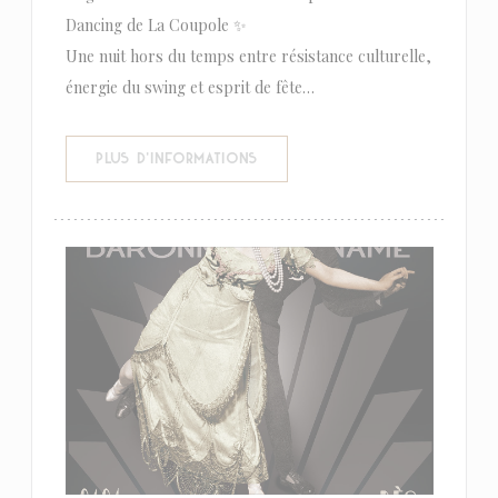
Dancing de La Coupole ✨
Une nuit hors du temps entre résistance culturelle,
énergie du swing et esprit de fête…
((OUVRE UNE NOUVELLE FENÊTR
PLUS D'INFORMATIONS