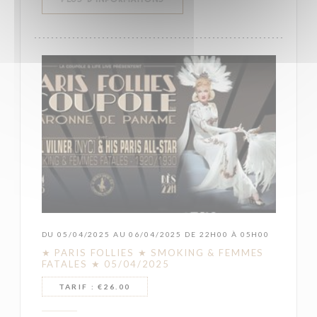
DU 05/04/2025 AU 06/04/2025 DE 22H00 À 05H00
★ PARIS FOLLIES ★ SMOKING & FEMMES
FATALES ★ 05/04/2025
TARIF : €26.00