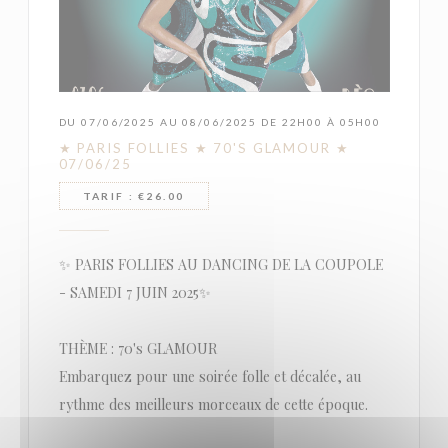
DU 07/06/2025 AU 08/06/2025 DE 22H00 À 05H00
★ PARIS FOLLIES ★ 70'S GLAMOUR ★
07/06/25
TARIF : €26.00
✨ PARIS FOLLIES AU DANCING DE LA COUPOLE
- SAMEDI 7 JUIN 2025✨
THÈME : 70's GLAMOUR
Embarquez pour une soirée folle et décalée, au
rythme des meilleurs morceaux de cette époque.