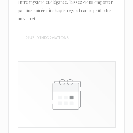
Entre mystère et élégance, laissez-vous emporter
par une soirée où chaque regard cache peut-être
un secret…
((OUVRE UNE NOUVELLE FENÊTR
PLUS D'INFORMATIONS