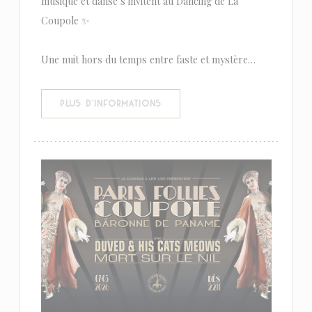
musique et danse s’invitent au Dancing de La
Coupole ✨
Une nuit hors du temps entre faste et mystère…
((OUVRE UNE NOUVELLE FENÊTR
PLUS D'INFORMATIONS