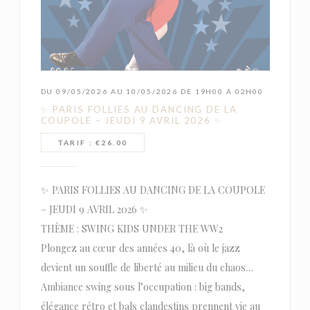
DU 09/05/2026 AU 10/05/2026 DE 19H00 À 02H00
✨ PARIS FOLLIES AU DANCING DE LA
COUPOLE – JEUDI 9 AVRIL 2026 ✨
TARIF : €26.00
✨ PARIS FOLLIES AU DANCING DE LA COUPOLE
– JEUDI 9 AVRIL 2026 ✨
THÈME : SWING KIDS UNDER THE WW2
Plongez au cœur des années 40, là où le jazz
devient un souffle de liberté au milieu du chaos…
Ambiance swing sous l’occupation : big bands,
élégance rétro et bals clandestins prennent vie au