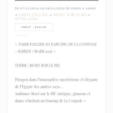
DU 07/01/2026 AU 08/01/2026 DE 00H00 À 10H00
★ PARIS FOLLIES ★ MORT SUR LE NIL★
07-03-2026
TARIF : €26.00
✨ PARIS FOLLIES AU DANCING DE LA COUPOLE
– SAMEDI 7 MARS 2026 ✨
THÈME : MORT SUR LE NIL
Plongez dans l’atmosphère mystérieuse et élégante
de l’Égypte des années 1930…
Ambiance Mort sur le Nil : intrigue, glamour et
danse s’invitent au Dancing de La Coupole ✨