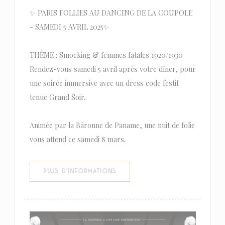
✨ PARIS FOLLIES AU DANCING DE LA COUPOLE
- SAMEDI 5 AVRIL 2025✨
THÈME : Smocking & femmes fatales 1920/1930
Rendez-vous samedi 5 avril après votre dîner, pour
une soirée immersive avec un dress code festif
tenue Grand Soir..
Animée par la Bâronne de Paname, une nuit de folie
vous attend ce samedi 8 mars.
((OUVRE UNE NOUVELLE FENÊTR
PLUS D'INFORMATIONS