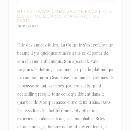
HTTPS://WWW.GQMAGAZINE.FR/ARTICLE/
LES-10-MEILLEURES-BRASSERIES-DE-
PARIS
10/03/2026
Fille des années folles, La Coupole s’est refaite une
beauté il y a quelques années sans se départir de
son charme authentique. Son spectacle vaut
toujours le détour, à commencer par le plafond qui
lui vaut son nom. Grandiose, comme les volumes de
la brasserie qui, avec ses 400 couverts, peut
accueillir presque tous ceux qui flânent dans le
quartier de Montparnasse entre deux trains. Dans
les assiettes, le chef Jérôme Leoty offre une
expérience culinaire française inoubliable. Si les
choucroutes, le tartare de bœuf aux couteaux, le