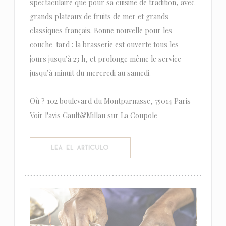
spectaculaire que pour sa cuisine de tradition, avec
grands plateaux de fruits de mer et grands
classiques français. Bonne nouvelle pour les
couche-tard : la brasserie est ouverte tous les
jours jusqu’à 23 h, et prolonge même le service
jusqu’à minuit du mercredi au samedi.
Où ? 102 boulevard du Montparnasse, 75014 Paris
Voir l'avis Gault&Millau sur La Coupole
((ABRE EN UNA NUEVA VENTANA))
LEA EL ARTICULO