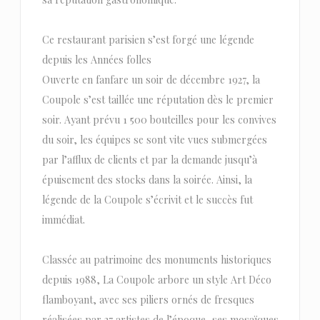
Ce restaurant parisien s’est forgé une légende
depuis les Années folles
Ouverte en fanfare un soir de décembre 1927, la
Coupole s’est taillée une réputation dès le premier
soir. Ayant prévu 1 500 bouteilles pour les convives
du soir, les équipes se sont vite vues submergées
par l’afflux de clients et par la demande jusqu’à
épuisement des stocks dans la soirée. Ainsi, la
légende de la Coupole s’écrivit et le succès fut
immédiat.
Classée au patrimoine des monuments historiques
depuis 1988, La Coupole arbore un style Art Déco
flamboyant, avec ses piliers ornés de fresques
réalisées par 27 artistes de l’époque, ses mosaïques