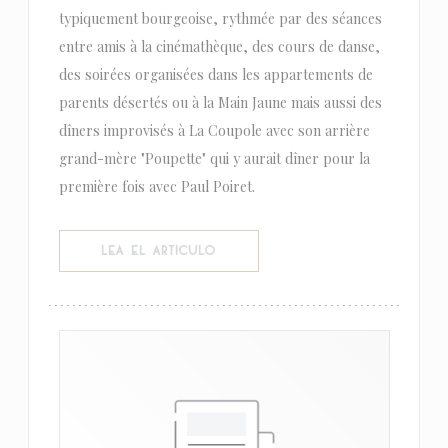
typiquement bourgeoise, rythmée par des séances
entre amis à la cinémathèque, des cours de danse,
des soirées organisées dans les appartements de
parents désertés ou à la Main Jaune mais aussi des
dîners improvisés à La Coupole avec son arrière
grand-mère "Poupette" qui y aurait dîner pour la
première fois avec Paul Poiret.
((ABRE EN UNA NUEVA VENTANA))
LEA EL ARTICULO