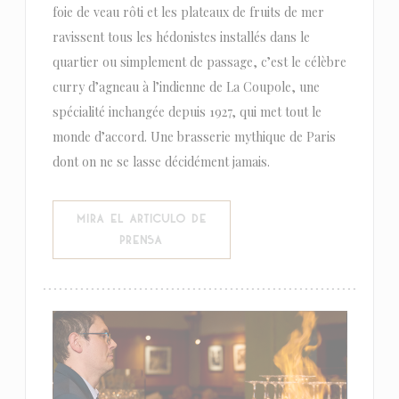
foie de veau rôti et les plateaux de fruits de mer
ravissent tous les hédonistes installés dans le
quartier ou simplement de passage, c’est le célèbre
curry d’agneau à l’indienne de La Coupole, une
spécialité inchangée depuis 1927, qui met tout le
monde d’accord. Une brasserie mythique de Paris
dont on ne se lasse décidément jamais.
MIRA EL ARTICULO DE
((ABRE EN UNA NUEVA VENTANA))
PRENSA