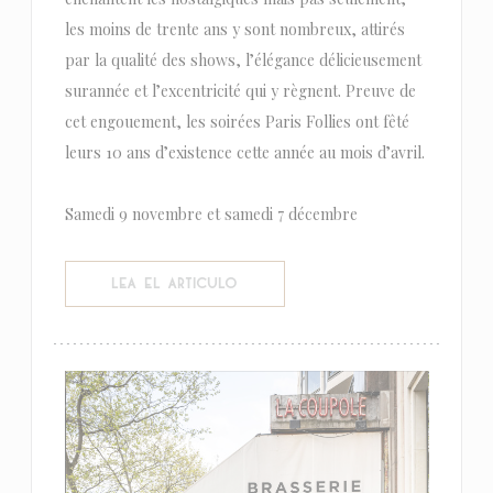
les moins de trente ans y sont nombreux, attirés
par la qualité des shows, l’élégance délicieusement
surannée et l’excentricité qui y règnent. Preuve de
cet engouement, les soirées Paris Follies ont fêté
leurs 10 ans d’existence cette année au mois d’avril.
Samedi 9 novembre et samedi 7 décembre
((ABRE EN UNA NUEVA VENTANA))
LEA EL ARTICULO