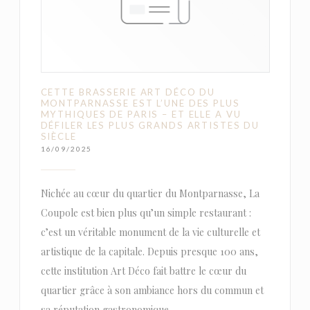
CETTE BRASSERIE ART DÉCO DU
MONTPARNASSE EST L’UNE DES PLUS
MYTHIQUES DE PARIS – ET ELLE A VU
DÉFILER LES PLUS GRANDS ARTISTES DU
SIÈCLE
16/09/2025
Nichée au cœur du quartier du Montparnasse, La
Coupole est bien plus qu’un simple restaurant :
c’est un véritable monument de la vie culturelle et
artistique de la capitale. Depuis presque 100 ans,
cette institution Art Déco fait battre le cœur du
quartier grâce à son ambiance hors du commun et
sa réputation gastronomique.