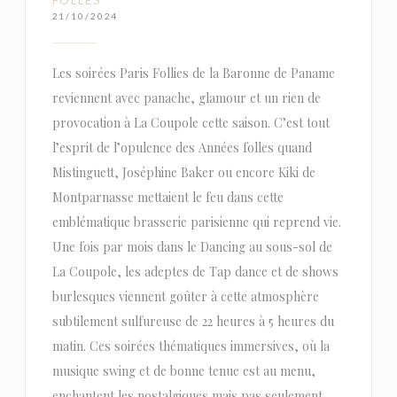
21/10/2024
Les soirées Paris Follies de la Baronne de Paname
reviennent avec panache, glamour et un rien de
provocation à La Coupole cette saison. C’est tout
l’esprit de l’opulence des Années folles quand
Mistinguett, Joséphine Baker ou encore Kiki de
Montparnasse mettaient le feu dans cette
emblématique brasserie parisienne qui reprend vie.
Une fois par mois dans le Dancing au sous-sol de
La Coupole, les adeptes de Tap dance et de shows
burlesques viennent goûter à cette atmosphère
subtilement sulfureuse de 22 heures à 5 heures du
matin. Ces soirées thématiques immersives, où la
musique swing et de bonne tenue est au menu,
enchantent les nostalgiques mais pas seulement,