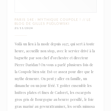
PARIS 14E : MYTHIQUE COUPOLE ! // LE
BLOG DE GILLES PUDLOWSKI
21/11/2024
Voilà un lieu à la mode depuis 1927, qui sert à toute
heure, accueille non stop, avec le service drivé à la
baguette par son chef d’orchestre et directeur
Pierre Daridan ! On vous a parlé plusieurs fois de
la Coupole bien sûr. Est-ce assez pour dire que le
mythe demeure. On peut y aller en famille, un
dimanche ou un jour férié. Y goûter ensemble les
huîtres plates et fines de Cadoret, les escargots
gros gris de Bourgogne au beurre persillé, le foie
gras mariné au gewurztraminer, les oeufs mimosa