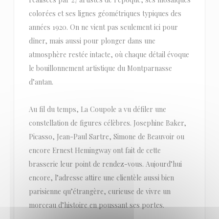
colorées et ses lignes géométriques typiques des
années 1920. On ne vient pas seulement ici pour
dîner, mais aussi pour plonger dans une
atmosphère restée intacte, où chaque détail évoque
le bouillonnement artistique du Montparnasse
d’antan.
Au fil du temps, La Coupole a vu défiler une
constellation de figures célèbres. Josephine Baker,
Picasso, Jean-Paul Sartre, Simone de Beauvoir ou
encore Ernest Hemingway ont fait de cette
brasserie leur point de rendez-vous. Aujourd’hui
encore, l’adresse attire une clientèle aussi bien
parisienne qu’étrangère, curieuse de vivre un
morceau d’histoire en poussant ses portes.