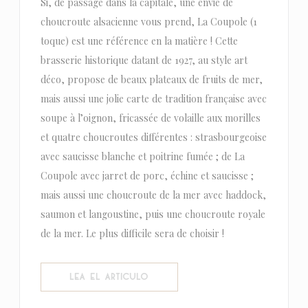
Si, de passage dans la capitale, une envie de
choucroute alsacienne vous prend, La Coupole (1
toque) est une référence en la matière ! Cette
brasserie historique datant de 1927, au style art
déco, propose de beaux plateaux de fruits de mer,
mais aussi une jolie carte de tradition française avec
soupe à l’oignon, fricassée de volaille aux morilles
et quatre choucroutes différentes : strasbourgeoise
avec saucisse blanche et poitrine fumée ; de La
Coupole avec jarret de porc, échine et saucisse ;
mais aussi une choucroute de la mer avec haddock,
saumon et langoustine, puis une choucroute royale
de la mer. Le plus difficile sera de choisir !
((ABRE EN UNA NUEVA VENTANA))
LEA EL ARTICULO