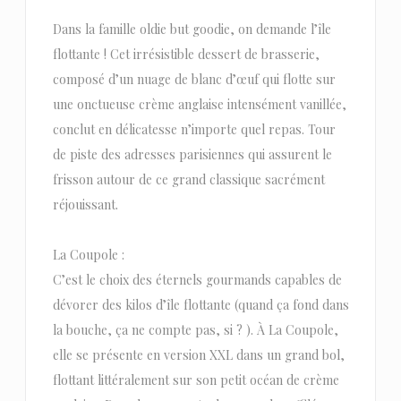
Dans la famille oldie but goodie, on demande l’île
flottante ! Cet irrésistible dessert de brasserie,
composé d’un nuage de blanc d’œuf qui flotte sur
une onctueuse crème anglaise intensément vanillée,
conclut en délicatesse n’importe quel repas. Tour
de piste des adresses parisiennes qui assurent le
frisson autour de ce grand classique sacrément
réjouissant.
La Coupole :
C’est le choix des éternels gourmands capables de
dévorer des kilos d’île flottante (quand ça fond dans
la bouche, ça ne compte pas, si ? ). À La Coupole,
elle se présente en version XXL dans un grand bol,
flottant littéralement sur son petit océan de crème