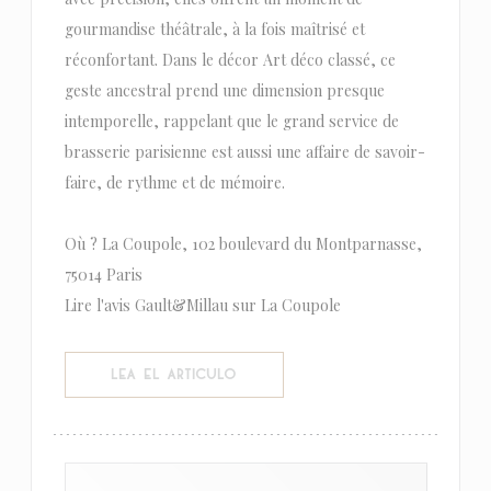
gourmandise théâtrale, à la fois maîtrisé et
réconfortant. Dans le décor Art déco classé, ce
geste ancestral prend une dimension presque
intemporelle, rappelant que le grand service de
brasserie parisienne est aussi une affaire de savoir-
faire, de rythme et de mémoire.
Où ? La Coupole, 102 boulevard du Montparnasse,
75014 Paris
Lire l'avis Gault&Millau sur La Coupole
((ABRE EN UNA NUEVA VENTANA))
LEA EL ARTICULO