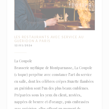
LES RESTAURANTS AVEC SERVICE AU
GUÉRIDON À PARIS
12/01/2026
La Coupole
Brasserie mythique de Montparnasse, La Coupole
(1 toque) perpétue avec constance l’art du service
en salle, dont les célèbres crêpes Suzette flambées
au guéridon sont l’un des plus beaux emblèmes.
Préparées sous les yeux du client, zestées,
nappées de beurre et d’orange, puis embrasées
avec précision, elles offrent un moment de