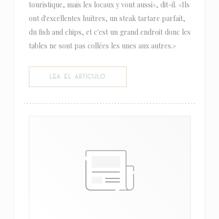
touristique, mais les locaux y vont aussi», dit-il. «Ils
ont d'excellentes huîtres, un steak tartare parfait,
du fish and chips, et c'est un grand endroit donc les
tables ne sont pas collées les unes aux autres.»
((ABRE EN UNA NUEVA VENTANA))
LEA EL ARTICULO