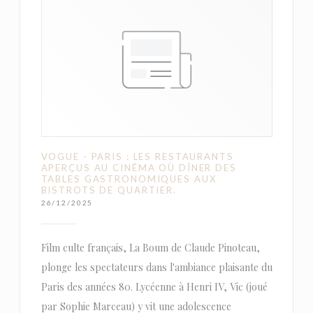
VOGUE - PARIS : LES RESTAURANTS
APERÇUS AU CINÉMA OÙ DÎNER DES
TABLES GASTRONOMIQUES AUX
BISTROTS DE QUARTIER.
26/12/2025
Film culte français, La Boum de Claude Pinoteau,
plonge les spectateurs dans l'ambiance plaisante du
Paris des années 80. Lycéenne à Henri IV, Vic (joué
par Sophie Marceau) y vit une adolescence