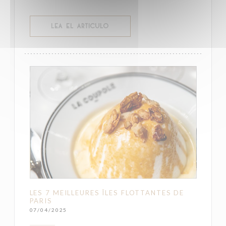
((ABRE EN UNA NUEVA VENTANA))
LEA EL ARTICULO
LES 7 MEILLEURES ÎLES FLOTTANTES DE
PARIS
07/04/2025