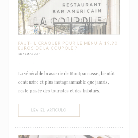
FAUT-IL CRAQUER POUR LE MENU À 19,90
EUROS DE LA COUPOLE ?
18/10/2024
La vénérable brasserie de Montparnasse, bientôt
centenaire et plus instagrammable que jamais,
reste prisée des touristes et des habitués.
((ABRE EN UNA NUEVA VENTANA))
LEA EL ARTICULO