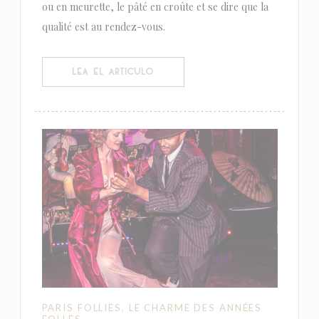
ou en meurette, le pâté en croûte et se dire que la
qualité est au rendez-vous.
((ABRE EN UNA NUEVA VENTANA))
LEA EL ARTICULO
PARIS FOLLIES, LE CHARME DES ANNÉES
FOLLES