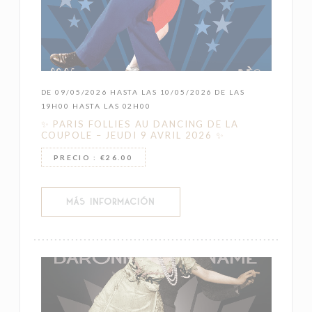
DE 09/05/2026 HASTA LAS 10/05/2026 DE LAS
19H00 HASTA LAS 02H00
✨ PARIS FOLLIES AU DANCING DE LA
COUPOLE – JEUDI 9 AVRIL 2026 ✨
PRECIO : €26.00
((ABRE EN UNA NUEVA VENTANA))
MÁS INFORMACIÓN