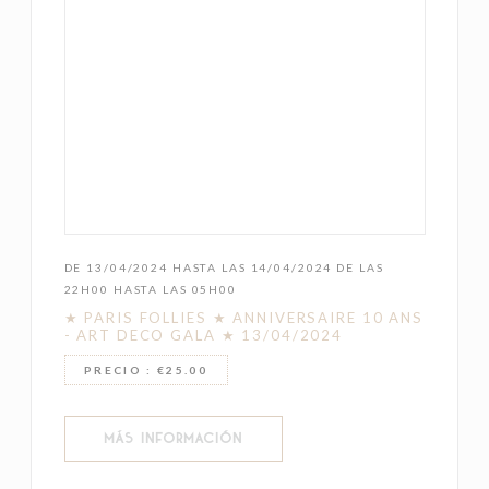
DE 13/04/2024 HASTA LAS 14/04/2024 DE LAS
22H00 HASTA LAS 05H00
★ PARIS FOLLIES ★ ANNIVERSAIRE 10 ANS
- ART DECO GALA ★ 13/04/2024
PRECIO : €25.00
((ABRE EN UNA NUEVA VENTANA))
MÁS INFORMACIÓN