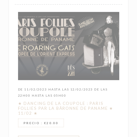
DE 11/02/2023 HASTA LAS 12/02/2023 DE LAS
22H00 HASTA LAS 05H00
★ DANCING DE LA COUPOLE : PARIS
FOLLIES PAR LA BÂRONNE DE PANAME ★
11/02 ★
PRECIO : €20.00