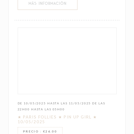
((ABRE EN UNA NUEVA VENTANA))
MÁS INFORMACIÓN
DE 10/05/2025 HASTA LAS 11/05/2025 DE LAS
22H00 HASTA LAS 05H00
★ PARIS FOLLIES ★ PIN UP GIRL ★
10/05/2025
PRECIO : €26.00