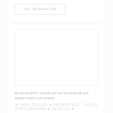
((ABRE EN UNA NUEVA VENTANA))
MÁS INFORMACIÓN
DE 02/12/2023 HASTA LAS 03/12/2023 DE LAS
22H00 HASTA LAS 05H00
★ PARIS FOLLIES ★ METROPOLIS - 1920'S
SPACE FASHION ★ 02/12/23 ★