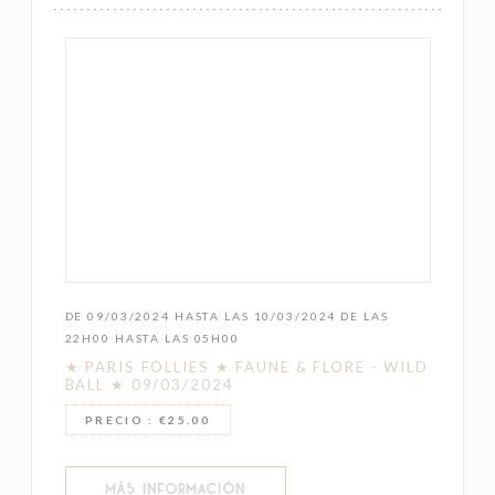
DE 09/03/2024 HASTA LAS 10/03/2024 DE LAS
22H00 HASTA LAS 05H00
★ PARIS FOLLIES ★ FAUNE & FLORE - WILD
BALL ★ 09/03/2024
PRECIO : €25.00
((ABRE EN UNA NUEVA VENTANA))
MÁS INFORMACIÓN