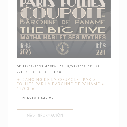
DE 18/03/2023 HASTA LAS 19/03/2023 DE LAS
22H00 HASTA LAS 05H00
★ DANCING DE LA COUPOLE : PARIS
FOLLIES PAR LA BÂRONNE DE PANAME ★
18/03 ★
PRECIO : €20.00
((ABRE EN UNA NUEVA VENTANA))
MÁS INFORMACIÓN