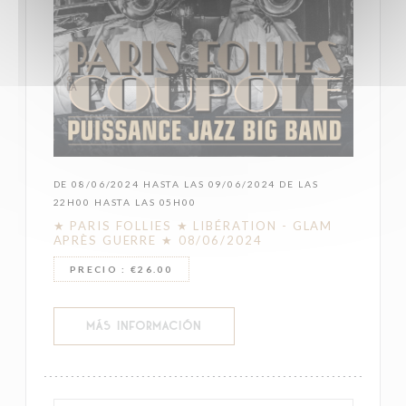
DE 08/06/2024 HASTA LAS 09/06/2024 DE LAS
22H00 HASTA LAS 05H00
★ PARIS FOLLIES ★ LIBÉRATION - GLAM
APRÈS GUERRE ★ 08/06/2024
PRECIO : €26.00
((ABRE EN UNA NUEVA VENTANA))
MÁS INFORMACIÓN