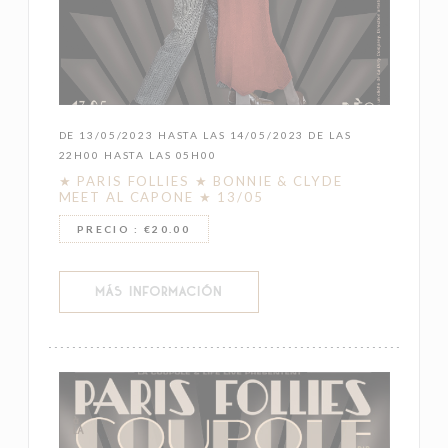
DE 13/05/2023 HASTA LAS 14/05/2023 DE LAS
22H00 HASTA LAS 05H00
★ PARIS FOLLIES ★ BONNIE & CLYDE
MEET AL CAPONE ★ 13/05
PRECIO : €20.00
((ABRE EN UNA NUEVA VENTANA))
MÁS INFORMACIÓN