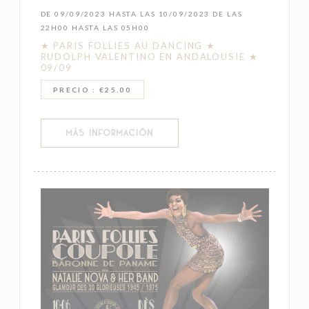
DE 09/09/2023 HASTA LAS 10/09/2023 DE LAS
22H00 HASTA LAS 05H00
★ PARIS FOLLIES AU DANCING ★
RUDOLPH VALENTINO EN ANDALOUSIE ★
09/09
PRECIO : €25.00
((ABRE EN UNA NUEVA VENTANA))
MÁS INFORMACIÓN