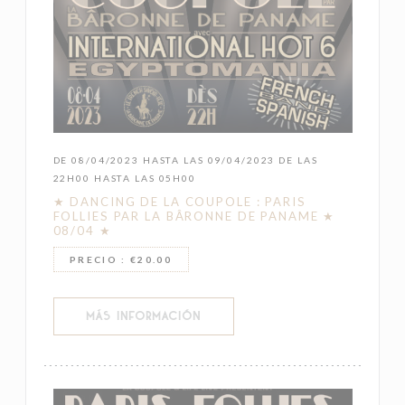
DE 08/04/2023 HASTA LAS 09/04/2023 DE LAS
22H00 HASTA LAS 05H00
★ DANCING DE LA COUPOLE : PARIS
FOLLIES PAR LA BÂRONNE DE PANAME ★
08/04 ★
PRECIO : €20.00
((ABRE EN UNA NUEVA VENTANA))
MÁS INFORMACIÓN