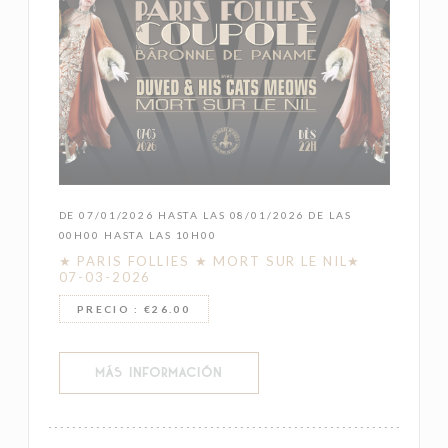
DE 07/01/2026 HASTA LAS 08/01/2026 DE LAS
00H00 HASTA LAS 10H00
★ PARIS FOLLIES ★ MORT SUR LE NIL★
07-03-2026
PRECIO : €26.00
((ABRE EN UNA NUEVA VENTANA))
MÁS INFORMACIÓN