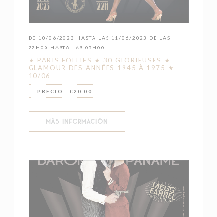
DE 10/06/2023 HASTA LAS 11/06/2023 DE LAS
22H00 HASTA LAS 05H00
★ PARIS FOLLIES ★ 30 GLORIEUSES ★
GLAMOUR DES ANNÉES 1945 À 1975 ★
10/06
PRECIO : €20.00
((ABRE EN UNA NUEVA VENTANA))
MÁS INFORMACIÓN