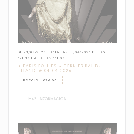
DE 23/03/2026 HASTA LAS 05/04/2026 DE LAS
12H30 HASTA LAS 11H00
★ PARIS FOLLIES ★ DERNIER BAL DU
TITANIC ★ 04-04-2026
PRECIO : €26.00
((ABRE EN UNA NUEVA VENTANA))
MÁS INFORMACIÓN