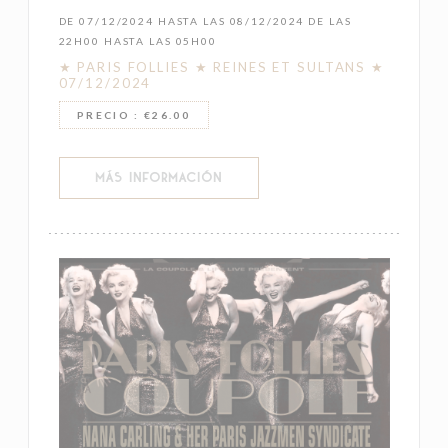
DE 07/12/2024 HASTA LAS 08/12/2024 DE LAS
22H00 HASTA LAS 05H00
★ PARIS FOLLIES ★ REINES ET SULTANS ★
07/12/2024
PRECIO : €26.00
((ABRE EN UNA NUEVA VENTANA))
MÁS INFORMACIÓN