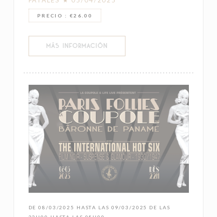
FATALES ★ 05/04/2025
PRECIO : €26.00
((ABRE EN UNA NUEVA VENTANA))
MÁS INFORMACIÓN
DE 08/03/2025 HASTA LAS 09/03/2025 DE LAS
22H00 HASTA LAS 05H00