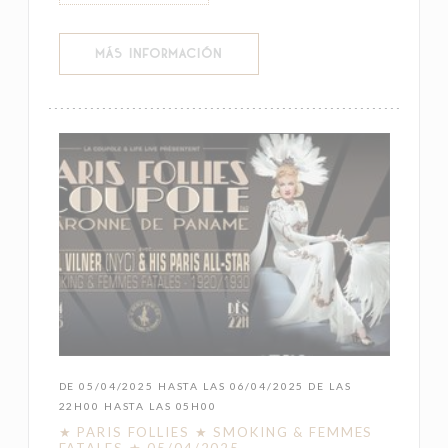
((ABRE EN UNA NUEVA VENTANA))
MÁS INFORMACIÓN
DE 05/04/2025 HASTA LAS 06/04/2025 DE LAS
22H00 HASTA LAS 05H00
★ PARIS FOLLIES ★ SMOKING & FEMMES