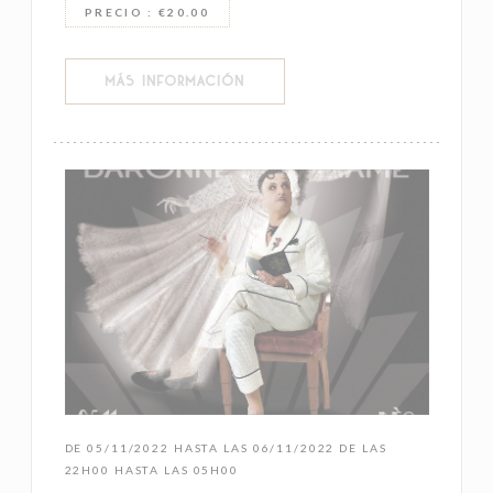
PRECIO : €20.00
((ABRE EN UNA NUEVA VENTANA))
MÁS INFORMACIÓN
DE 05/11/2022 HASTA LAS 06/11/2022 DE LAS
22H00 HASTA LAS 05H00