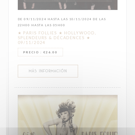
DE 09/11/2024 HASTA LAS 10/11/2024 DE LAS
22H00 HASTA LAS 05H00
★ PARIS FOLLIES ★ HOLLYWOOD,
SPLENDEURS & DÉCADENCES ★
09/11/2024
PRECIO : €26.00
((ABRE EN UNA NUEVA VENTANA))
MÁS INFORMACIÓN