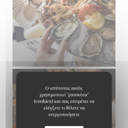
Ο ιστότοπος αυτός
χρησιμοποιεί "μπισκότα"
(cookies) και σας επιτρέπει να
ελέγξετε τι θέλετε να
ενεργοποιήσετε