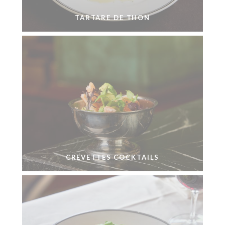
TARTARE DE THON
CREVETTES COCKTAILS