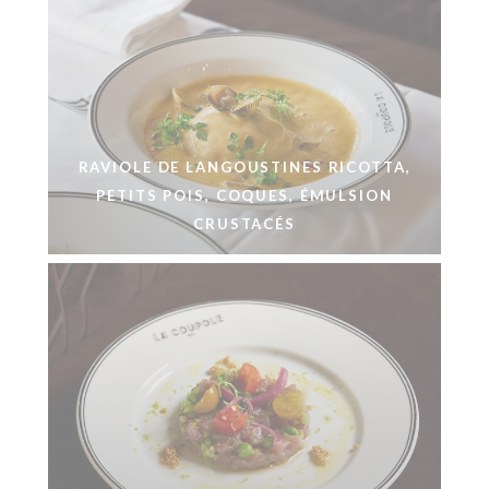
RAVIOLE DE LANGOUSTINES RICOTTA,
PETITS POIS, COQUES, ÉMULSION
CRUSTACÉS