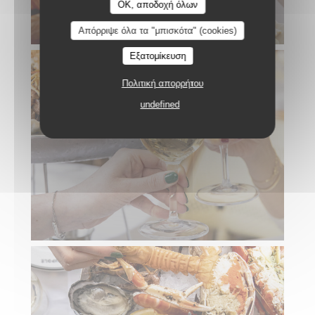
OK, αποδοχή όλων
Απόρριψε όλα τα "μπισκότα" (cookies)
Εξατομίκευση
Πολιτική απορρήτου
undefined