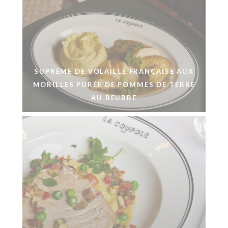
SUPRÊME DE VOLAILLE FRANÇAISE AUX
MORILLES PURÉE DE POMMES DE TERRE
AU BEURRE