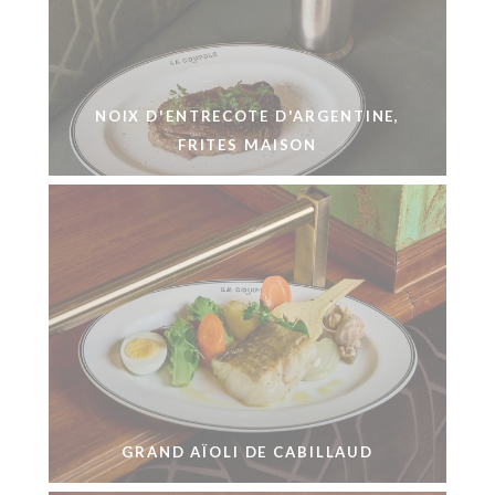
NOIX D'ENTRECOTE D'ARGENTINE,
FRITES MAISON
GRAND AÏOLI DE CABILLAUD