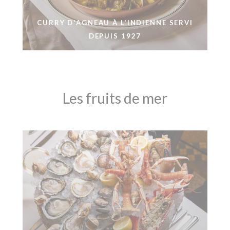
CURRY D'AGNEAU À L'INDIENNE SERVI
DEPUIS 1927
Les fruits de mer