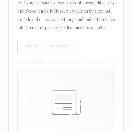
touristique, mais les locaux y vont aussi», dit-il. «Ils
ont d'excellentes huîtres, un steak tartare parfait,
du fish and chips, et c'est un grand endroit donc les
tables ne sont pas collées les unes aux autres.»
((ΑΝΟΊΓΕΙ ΣΕ ΝΈΟ ΠΑΡΆΘΥΡΟ)
ΔΙΑΒΆΣΤΕ ΤΟ ΆΡΘΡΟ