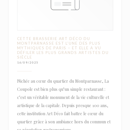
CETTE BRASSERIE ART DÉCO DU
MONTPARNASSE EST L’UNE DES PLUS
MYTHIQUES DE PARIS – ET ELLE A VU
DÉFILER LES PLUS GRANDS ARTISTES DU
SIÈCLE
16/09/2025
Nichée au cœur du quartier du Montparnasse, La
Coupole est bien plus qu’un simple restaurant :
c’est un véritable monument de la vie culturelle et
artistique de la capitale. Depuis presque 100 ans,
cette institution Art Déco fait battre le cœur du
quartier grâce à son ambiance hors du commun et
sa réputation gastronomique.