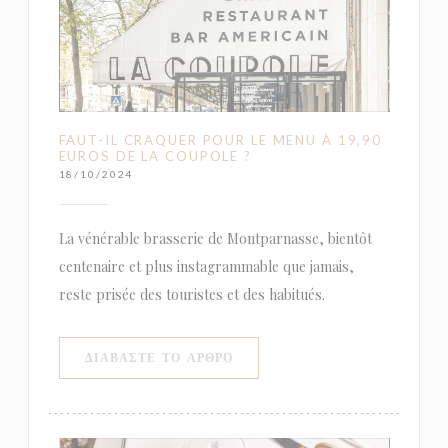
FAUT-IL CRAQUER POUR LE MENU À 19,90
EUROS DE LA COUPOLE ?
18/10/2024
La vénérable brasserie de Montparnasse, bientôt
centenaire et plus instagrammable que jamais,
reste prisée des touristes et des habitués.
((ΑΝΟΊΓΕΙ ΣΕ ΝΈΟ ΠΑΡΆΘΥΡΟ)
ΔΙΑΒΆΣΤΕ ΤΟ ΆΡΘΡΟ