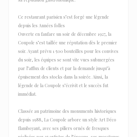
Ce restaurant parisien s’est forgé une légende
depuis les Années folles
Ouverte en fanfare un soir de décembre 1927, la
Coupole s’est taillée une réputation dès le premier
soir. Ayant prévu 1 500 bouteilles pour les convives
du soir, les équipes se sont vite vues submergées
par l’afflux de clients et par la demande jusqu’à
épuisement des stocks dans la soirée. Ainsi, la
légende de la Coupole s’écrivit et le succès fut
immédiat.
Classée au patrimoine des monuments historiques
depuis 1988, La Coupole arbore un style Art Déco
flamboyant, avec ses piliers ornés de fresques
réalisées par 27 artistes de l’époque, ses mosaïques