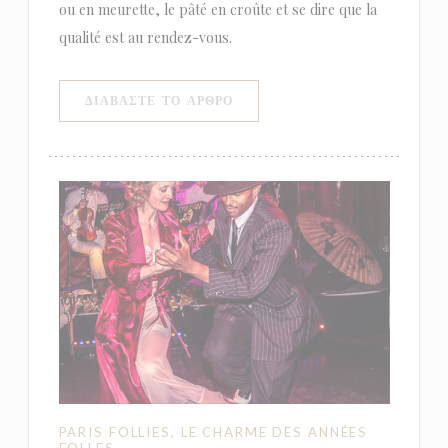
ou en meurette, le pâté en croûte et se dire que la
qualité est au rendez-vous.
((ΑΝΟΊΓΕΙ ΣΕ ΝΈΟ ΠΑΡΆΘΥΡΟ)
ΔΙΑΒΆΣΤΕ ΤΟ ΆΡΘΡΟ
PARIS FOLLIES, LE CHARME DES ANNÉES
FOLLES