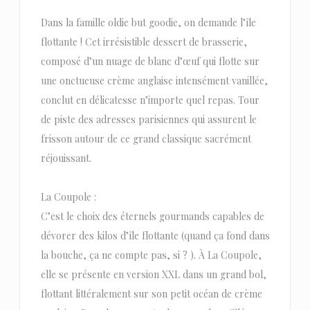
Dans la famille oldie but goodie, on demande l’île
flottante ! Cet irrésistible dessert de brasserie,
composé d’un nuage de blanc d’œuf qui flotte sur
une onctueuse crème anglaise intensément vanillée,
conclut en délicatesse n’importe quel repas. Tour
de piste des adresses parisiennes qui assurent le
frisson autour de ce grand classique sacrément
réjouissant.
La Coupole :
C’est le choix des éternels gourmands capables de
dévorer des kilos d’île flottante (quand ça fond dans
la bouche, ça ne compte pas, si ? ). À La Coupole,
elle se présente en version XXL dans un grand bol,
flottant littéralement sur son petit océan de crème