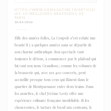
HTTPS://WWW.GQMAGAZINE.FR/ARTICLE/
LES-10-MEILLEURES-BRASSERIES-DE-
PARIS
10/03/2026
Fille des années folles, La Coupole s’est refaite une
beauté il y a quelques années sans se départir de
son charme authentique. Son spectacle vaut
toujours le détour, à commencer par le plafond qui
lui vaut son nom. Grandiose, comme les volumes de
la brasserie qui, avec ses 400 couverts, peut
accueillir presque tous ceux qui flânent dans le
quartier de Montparnasse entre deux trains. Dans
les assiettes, le chef Jérôme Leoty offre une
expérience culinaire française inoubliable. Si les
choucroutes, le tartare de bœuf aux couteaux, le