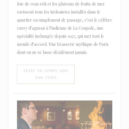
foie de veau rôti et les plateaux de fruits de mer
ravissent tous les hédonistes installés dans le
quartier ou simplement de passage, c’est le célèbre
curry d’agneau à l’indienne de La Coupole, une
spécialité inchangée depuis 1927, qui met tout le
monde d’accord. Une brasserie mythique de Paris
dont on ne se lasse décidément jamais.
ΔΕΊΤΕ ΤΟ ΆΡΘΡΟ ΑΠΌ
((ΑΝΟΊΓΕΙ ΣΕ ΝΈΟ ΠΑΡΆΘΥΡΟ))
ΤΟΝ ΤΎΠΟ