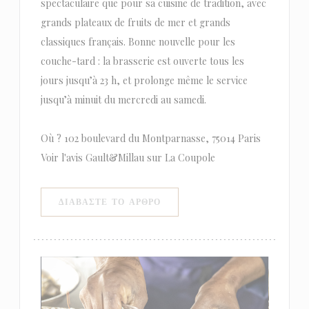
spectaculaire que pour sa cuisine de tradition, avec
grands plateaux de fruits de mer et grands
classiques français. Bonne nouvelle pour les
couche-tard : la brasserie est ouverte tous les
jours jusqu’à 23 h, et prolonge même le service
jusqu’à minuit du mercredi au samedi.
Où ? 102 boulevard du Montparnasse, 75014 Paris
Voir l'avis Gault&Millau sur La Coupole
((ΑΝΟΊΓΕΙ ΣΕ ΝΈΟ ΠΑΡΆΘΥΡΟ)
ΔΙΑΒΆΣΤΕ ΤΟ ΆΡΘΡΟ