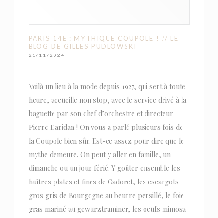
PARIS 14E : MYTHIQUE COUPOLE ! // LE
BLOG DE GILLES PUDLOWSKI
21/11/2024
Voilà un lieu à la mode depuis 1927, qui sert à toute
heure, accueille non stop, avec le service drivé à la
baguette par son chef d’orchestre et directeur
Pierre Daridan ! On vous a parlé plusieurs fois de
la Coupole bien sûr. Est-ce assez pour dire que le
mythe demeure. On peut y aller en famille, un
dimanche ou un jour férié. Y goûter ensemble les
huîtres plates et fines de Cadoret, les escargots
gros gris de Bourgogne au beurre persillé, le foie
gras mariné au gewurztraminer, les oeufs mimosa