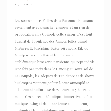
21/10/2024
Les soirées Paris Follies de la Baronne de Paname
reviennent avec panache, glamour et un rien de
provocation à La Coupole cette saison. C’est tout
l’esprit de l’opulence des Années folles quand
Mistinguett, Joséphine Baker ou encore Kiki de
Montparnasse mettaient le feu dans cette
emblématique brasserie parisienne qui reprend vie.
Une fois par mois dans le Dancing au sous-sol de
La Coupole, les adeptes de Tap dance et de shows
burlesques viennent goûter à cette atmosphère
subtilement sulfureuse de 22 heures à 5 heures du
matin. Ces soirées thématiques immersives, où la
musique swing et de bonne tenue est au menu,
enchantent les nostalgiques mais pas seulement,