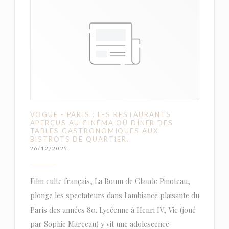
VOGUE - PARIS : LES RESTAURANTS
APERÇUS AU CINÉMA OÙ DÎNER DES
TABLES GASTRONOMIQUES AUX
BISTROTS DE QUARTIER.
26/12/2025
Film culte français, La Boum de Claude Pinoteau,
plonge les spectateurs dans l'ambiance plaisante du
Paris des années 80. Lycéenne à Henri IV, Vic (joué
par Sophie Marceau) y vit une adolescence