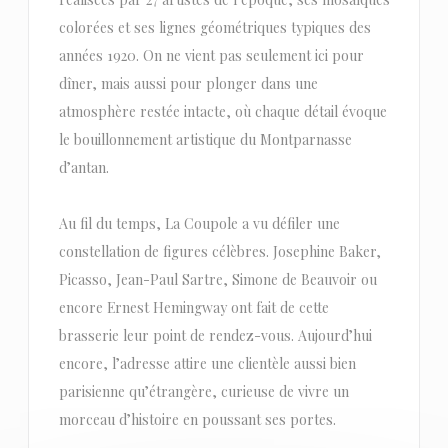
colorées et ses lignes géométriques typiques des
années 1920. On ne vient pas seulement ici pour
dîner, mais aussi pour plonger dans une
atmosphère restée intacte, où chaque détail évoque
le bouillonnement artistique du Montparnasse
d’antan.
Au fil du temps, La Coupole a vu défiler une
constellation de figures célèbres. Josephine Baker,
Picasso, Jean-Paul Sartre, Simone de Beauvoir ou
encore Ernest Hemingway ont fait de cette
brasserie leur point de rendez-vous. Aujourd’hui
encore, l’adresse attire une clientèle aussi bien
parisienne qu’étrangère, curieuse de vivre un
morceau d’histoire en poussant ses portes.