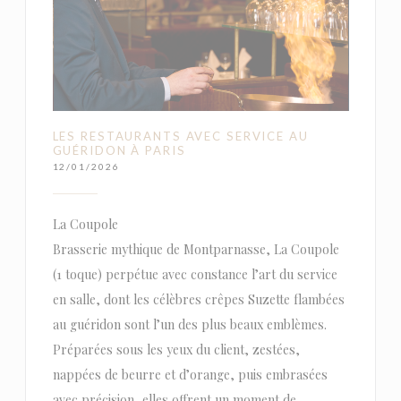
LES RESTAURANTS AVEC SERVICE AU
GUÉRIDON À PARIS
12/01/2026
La Coupole
Brasserie mythique de Montparnasse, La Coupole
(1 toque) perpétue avec constance l’art du service
en salle, dont les célèbres crêpes Suzette flambées
au guéridon sont l’un des plus beaux emblèmes.
Préparées sous les yeux du client, zestées,
nappées de beurre et d’orange, puis embrasées
avec précision, elles offrent un moment de