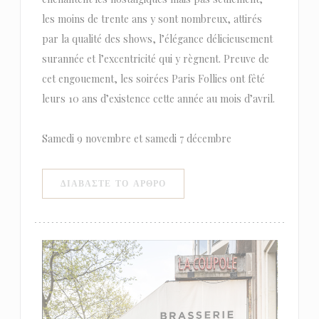
les moins de trente ans y sont nombreux, attirés
par la qualité des shows, l’élégance délicieusement
surannée et l’excentricité qui y règnent. Preuve de
cet engouement, les soirées Paris Follies ont fêté
leurs 10 ans d’existence cette année au mois d’avril.
Samedi 9 novembre et samedi 7 décembre
((ΑΝΟΊΓΕΙ ΣΕ ΝΈΟ ΠΑΡΆΘΥΡΟ)
ΔΙΑΒΆΣΤΕ ΤΟ ΆΡΘΡΟ