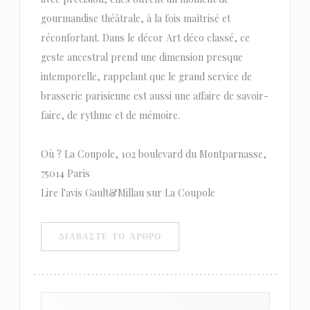
gourmandise théâtrale, à la fois maîtrisé et
réconfortant. Dans le décor Art déco classé, ce
geste ancestral prend une dimension presque
intemporelle, rappelant que le grand service de
brasserie parisienne est aussi une affaire de savoir-
faire, de rythme et de mémoire.
Où ? La Coupole, 102 boulevard du Montparnasse,
75014 Paris
Lire l'avis Gault&Millau sur La Coupole
((ΑΝΟΊΓΕΙ ΣΕ ΝΈΟ ΠΑΡΆΘΥΡΟ)
ΔΙΑΒΆΣΤΕ ΤΟ ΆΡΘΡΟ