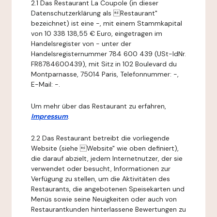
2.1 Das Restaurant La Coupole (in dieser
Datenschutzerklärung als Restaurant"
bezeichnet) ist eine -, mit einem Stammkapital
von 10 338 138,55 € Euro, eingetragen im
Handelsregister von - unter der
Handelsregisternummer 784 600 439 (USt-IdNr.
FR8784600439), mit Sitz in 102 Boulevard du
Montparnasse, 75014 Paris, Telefonnummer: -,
E-Mail: -.
Um mehr über das Restaurant zu erfahren,
Impressum
.
2.2 Das Restaurant betreibt die vorliegende
Website (siehe Website" wie oben definiert),
die darauf abzielt, jedem Internetnutzer, der sie
verwendet oder besucht, Informationen zur
Verfügung zu stellen, um die Aktivitäten des
Restaurants, die angebotenen Speisekarten und
Menüs sowie seine Neuigkeiten oder auch von
Restaurantkunden hinterlassene Bewertungen zu