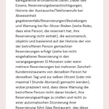
Bankgarantie erforderliche Daten, Dauer des
Essens, Reservierungsbenachrichtigungen,
Historie der Austausche/Telefonanrufe bei
Abwesenheit
gegebenenfalls/Reservierungen/Bestellungen
und Warnung bei No-Show-Risiken (siehe Risiko,
dass eine Person, die reserviert hat, ihre
Reservierung nicht einhält), die automatisch,
objektiv und basierend auf der Historie der von
der betroffenen Person gemachten
Reservierungen erfolgt (siehe bei nicht
eingehaltener Reservierung in den
vorangegangenen 12 Monaten oder wenn
mehrere Reservierungen bei mehreren Zenchef-
Kundenrestaurants von derselben Person für
denselben Tag und zur selben Uhrzeit (oder mit
maximal 1 Stunde Abstand) gemacht werden),
wobei präzisiert wird, dass diese Warnung die
betroffene Person nicht daran hindert, ihre
Reservierungsanfrage zu stellen und nicht zu
einer automatischen Stornierung ihrer
Reservierung führt (das Restaurant, das diese