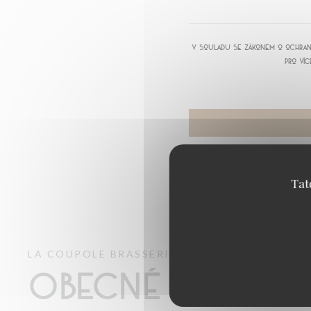
V souladu se zákonem o ochraně 
Pro víc
Tat
LA COUPOLE
BRASSERIE – FRUITS DE MER A
Obecné inform