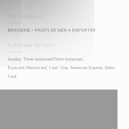
TYP PODNIKU
BRASSERIE – FRUITS DE MER A EMPORTER
PLATEBNÍ METODY
Sunday, Titres restaurantTitres restaurant,
Eurocard/Mastercard, Cash, Visa, American Express, Debit
Card